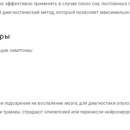
е эффективно применять в случае плохо сна, постоянных 
диагностический метод, который позволяет максимально 
уры
ющие симптомы:
при подозрении на воспаление мозга, для диагностики опу
и травмы, страдают эпилепсией или перенесли нейрохиру