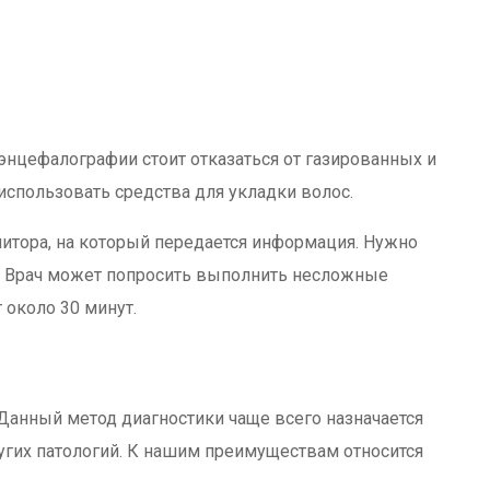
энцефалографии стоит отказаться от газированных и
спользовать средства для укладки волос.
итора, на который передается информация. Нужно
а. Врач может попросить выполнить несложные
 около 30 минут.
анный метод диагностики чаще всего назначается
гих патологий. К нашим преимуществам относится