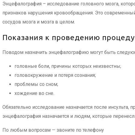
Энцефалография – исследование головного мозга, которо
признаков нарушения кровообращения. Это современный 
сосудов мозга и мозга в целом.
Показания к проведению процед
Поводом назначить энцефалографию могут быть следу
головные боли, причины которых неизвестны;
головокружение и потеря сознания;
проблемы со сном;
хождение во сне.
Обязательно исследование назначается после инсульта, 
энцефалография назначается и людям, которые перенесл
По любым вопросам — звоните по телефону