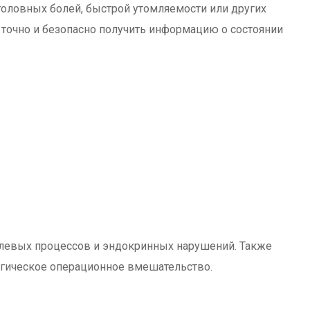
головных болей, быстрой утомляемости или других
точно и безопасно получить информацию о состоянии
холевых процессов и эндокринных нарушений. Также
ргическое операционное вмешательство.