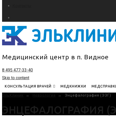
Контакты
Медицинский центр в п. Видное
8 495 477-33-40
Skip to content
КОНСУЛЬТАЦИЯ ВРАЧЕЙ
МЕДКНИЖКИ
МЕДСПРАВК
ЭльКлиник
→
Неврология
→
Энцефалография (ЭЭГ)
ЭНЦЕФАЛОГРАФИЯ (Э