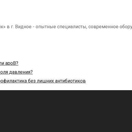
в г. Видное - опытные специалисты, современное обору
ли apoB?
роля давления?
офилактика без лишних антибиотиков