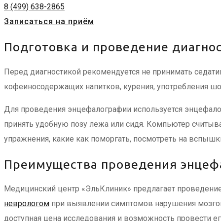
8 (499) 638-2865
Записаться на приём
Подготовка и проведение диагно
Перед диагностикой рекомендуется не принимать седати
кофеиносодержащих напитков, курения, употребления шок
Для проведения энцефалографии используется энцефалог
принять удобную позу лежа или сидя. Компьютер считыв
упражнения, какие как поморгать, посмотреть на вспышк
Преимущества проведения энцеф
Медицинский центр «ЭльКлиник» предлагает проведение 
неврологом
при выявлении симптомов нарушения мозгов
доступная цена исследования и возможность провести ег