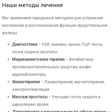
Наши методы лечения
Мы применяем передовые методики для устранения
воспаления и восстановления функции предстательной
железы:
Диагностика
– УЗИ, анализы крови, ПЦР-тесты,
посев секрета простаты.
Медикаментозная терапия
– Антибиотики,
противовоспалительные средства, альфа-
адреноблокаторы.
Физиотерапия
– Лазеротерапия, магнитотерапия,
электростимуляция.
Массаж простаты
– Улучшает отток секрета и
циркуляцию крови.
Диетотерапия и рекомендации по образу жизни
–