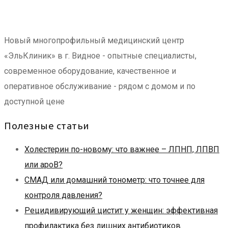
Новый многопрофильный медицинский центр
«ЭльКлиник» в г. Видное - опытные специалисты,
современное оборудование, качественное и
оперативное обслуживание - рядом с домом и по
доступной цене
Полезные статьи
Холестерин по-новому: что важнее – ЛПНП, ЛПВП
или apoB?
СМАД или домашний тонометр: что точнее для
контроля давления?
Рецидивирующий цистит у женщин: эффективная
профилактика без лишних антибиотиков