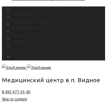
info@elklinik.ru
Запишитесь на прием
Напишите отзыв
Наши специалисты
АКЦИИ
Контакты
Медицинский центр в п. Видное
8 495 477-33-40
Skip to content