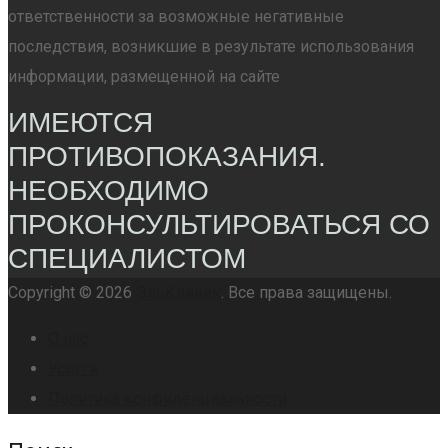
ответственности за возможные негативные
последствия, возникшие в результате использования
информации, размещенной на сайте
ИМЕЮТСЯ
ПРОТИВОПОКАЗАНИЯ.
НЕОБХОДИМО
ПРОКОНСУЛЬТИРОВАТЬСЯ СО
СПЕЦИАЛИСТОМ
Copyright © 2026
ЭльКлиник
. Все права защищены.
О нас
Услуги
Политика конфиденциальности