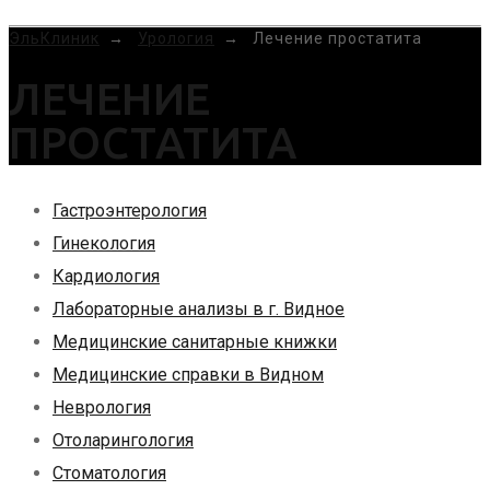
MENU
ЭльКлиник
→
Урология
→
Лечение простатита
ЛЕЧЕНИЕ
ПРОСТАТИТА
Гастроэнтерология
Гинекология
Кардиология
Лабораторные анализы в г. Видное
Медицинские санитарные книжки
Медицинские справки в Видном
Неврология
Отоларингология
Стоматология