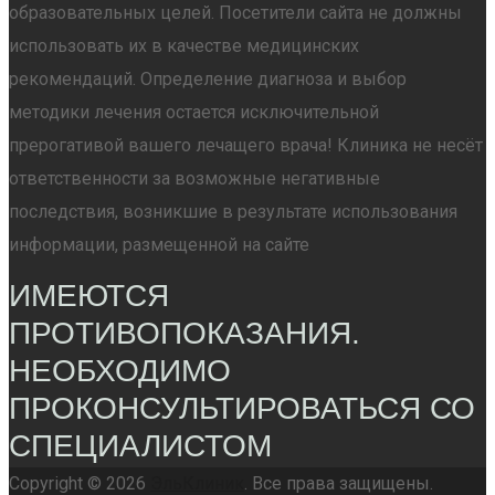
образовательных целей. Посетители сайта не должны
использовать их в качестве медицинских
рекомендаций. Определение диагноза и выбор
методики лечения остается исключительной
прерогативой вашего лечащего врача! Клиника не несёт
ответственности за возможные негативные
последствия, возникшие в результате использования
информации, размещенной на сайте
ИМЕЮТСЯ
ПРОТИВОПОКАЗАНИЯ.
НЕОБХОДИМО
ПРОКОНСУЛЬТИРОВАТЬСЯ СО
СПЕЦИАЛИСТОМ
Copyright © 2026
ЭльКлиник
. Все права защищены.