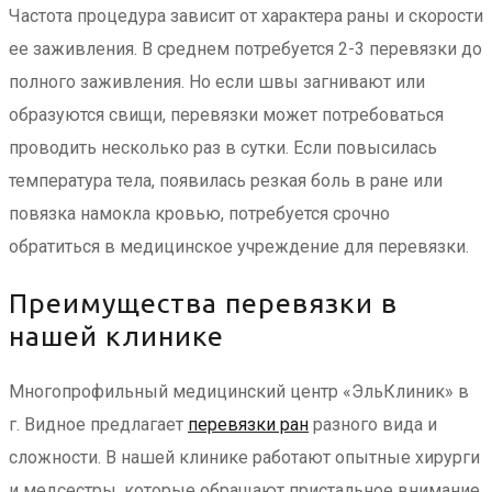
Частота процедура зависит от характера раны и скорости
ее заживления. В среднем потребуется 2-3 перевязки до
полного заживления. Но если швы загнивают или
образуются свищи, перевязки может потребоваться
проводить несколько раз в сутки. Если повысилась
температура тела, появилась резкая боль в ране или
повязка намокла кровью, потребуется срочно
обратиться в медицинское учреждение для перевязки.
Преимущества перевязки в
нашей клинике
Многопрофильный медицинский центр «ЭльКлиник» в
г. Видное предлагает
перевязки ран
разного вида и
сложности. В нашей клинике работают опытные хирурги
и медсестры, которые обращают пристальное внимание