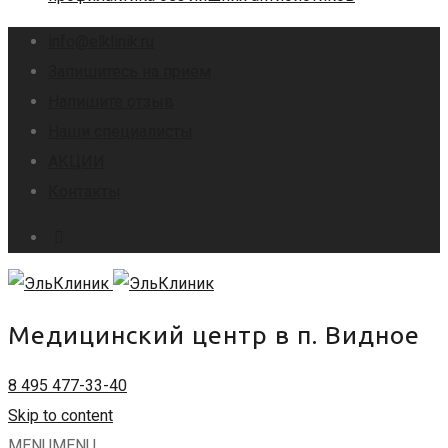
info@elklinik.ru
Запишитесь на прием
Напишите отзыв
Наши специалисты
АКЦИИ
Контакты
Медицинский центр в п. Видное
8 495 477-33-40
Skip to content
MENU
MENU