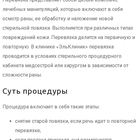
лечебных манипуляций, которые включают в себя
осмотр раны, ее обработку и наложение новой
стерильной повязки. Выполняется при различных типах
повреждений кожи. Перевязка делится на первичную и
повторную. В клинике «ЭльКлиник» перевязка
проводится в условиях стерильного процедурного
кабинета медсестрой или хирургом в зависимости от
сложности раны.
Суть процедуры
Процедура включает в себя такие этапы:
снятие старой повязки, если речь идет о повторной
перевязке;
если повязка присохла, она размягчается