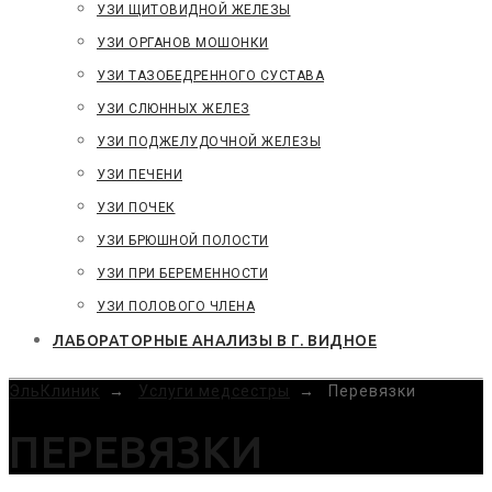
УЗИ ЩИТОВИДНОЙ ЖЕЛЕЗЫ
УЗИ ОРГАНОВ МОШОНКИ
УЗИ ТАЗОБЕДРЕННОГО СУСТАВА
УЗИ СЛЮННЫХ ЖЕЛЕЗ
УЗИ ПОДЖЕЛУДОЧНОЙ ЖЕЛЕЗЫ
УЗИ ПЕЧЕНИ
УЗИ ПОЧЕК
УЗИ БРЮШНОЙ ПОЛОСТИ
УЗИ ПРИ БЕРЕМЕННОСТИ
УЗИ ПОЛОВОГО ЧЛЕНА
ЛАБОРАТОРНЫЕ АНАЛИЗЫ В Г. ВИДНОЕ
ЭльКлиник
→
Услуги медсестры
→
Перевязки
ПЕРЕВЯЗКИ