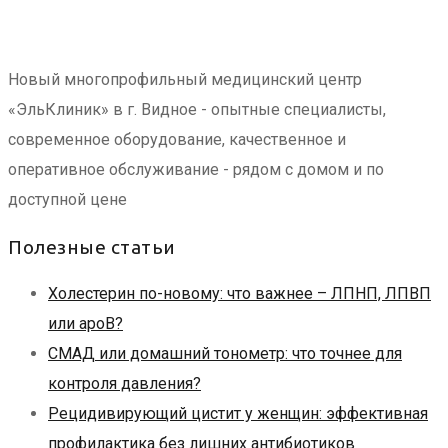
Новый многопрофильный медицинский центр
«ЭльКлиник» в г. Видное - опытные специалисты,
современное оборудование, качественное и
оперативное обслуживание - рядом с домом и по
доступной цене
Полезные статьи
Холестерин по-новому: что важнее – ЛПНП, ЛПВП
или apoB?
СМАД или домашний тонометр: что точнее для
контроля давления?
Рецидивирующий цистит у женщин: эффективная
профилактика без лишних антибиотиков