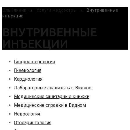
MENU
ЭльКлиник
→
Услуги медсестры
→
Внутривенные
инъекции
ВНУТРИВЕННЫЕ
ИНЪЕКЦИИ
Гастроэнтерология
Гинекология
Кардиология
Лабораторные анализы в г. Видное
Медицинские санитарные книжки
Медицинские справки в Видном
Неврология
Отоларингология