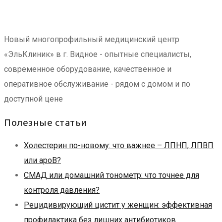
Новый многопрофильный медицинский центр
«ЭльКлиник» в г. Видное - опытные специалисты,
современное оборудование, качественное и
оперативное обслуживание - рядом с домом и по
доступной цене
Полезные статьи
Холестерин по-новому: что важнее – ЛПНП, ЛПВП
или apoB?
СМАД или домашний тонометр: что точнее для
контроля давления?
Рецидивирующий цистит у женщин: эффективная
профилактика без лишних антибиотиков