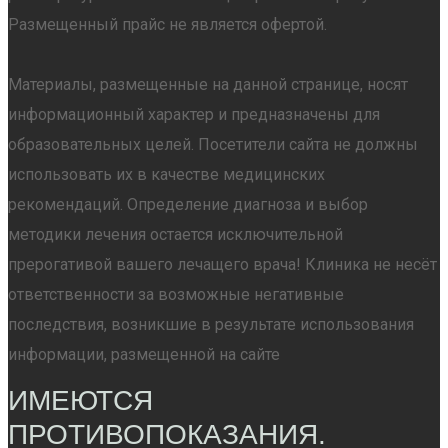
Размещенный прайс не является офертой.
Материалы, размещенные на данной странице, носят
информационный характер и предназначены для
образовательных целей. Посетители сайта не должны
использовать их в качестве медицинских
рекомендаций. Определение диагноза и выбор
методики лечения остается исключительной
прерогативой вашего лечащего врача! Клиника не несёт
ответственности за возможные негативные
последствия, возникшие в результате использования
информации, размещенной на сайте
ИМЕЮТСЯ
ПРОТИВОПОКАЗАНИЯ.