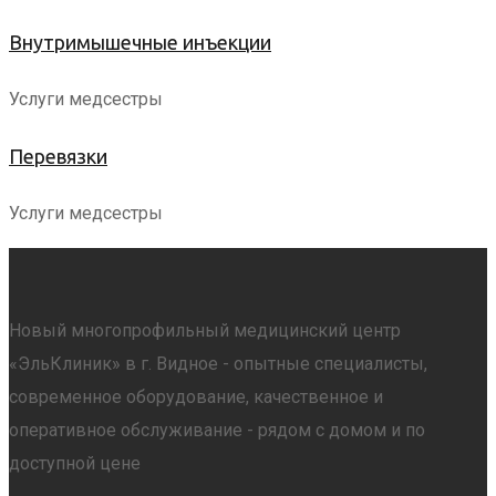
Внутримышечные инъекции
Услуги медсестры
Перевязки
Услуги медсестры
Новый многопрофильный медицинский центр
«ЭльКлиник» в г. Видное - опытные специалисты,
современное оборудование, качественное и
оперативное обслуживание - рядом с домом и по
доступной цене