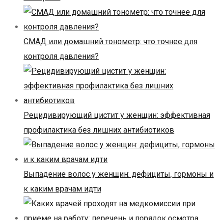
СМАД или домашний тонометр: что точнее для
контроля давления?
Рецидивирующий цистит у женщин: эффективная
профилактика без лишних антибиотиков
Выпадение волос у женщин: дефициты, гормоны и
к каким врачам идти