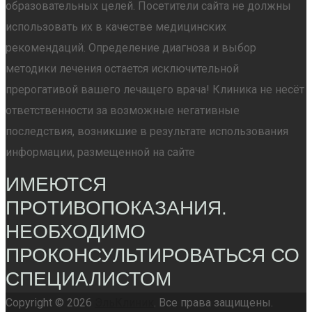
образовательных целей. Посетители сайта не должны
использовать их в качестве медицинских
рекомендаций. Определение диагноза и выбор
методики лечения остается исключительной
прерогативой вашего лечащего врача! Клиника не несёт
ответственности за возможные негативные
последствия, возникшие в результате использования
информации, размещенной на сайте
ИМЕЮТСЯ
ПРОТИВОПОКАЗАНИЯ.
НЕОБХОДИМО
ПРОКОНСУЛЬТИРОВАТЬСЯ СО
СПЕЦИАЛИСТОМ
Copyright © 2026
ЭльКлиник
. Все права защищены.