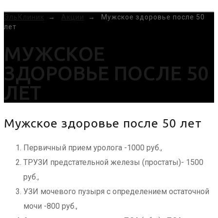
MENU
ЭльКлиник
→
Акции
→
Мужское здоровье после 50
лет
МУЖСКОЕ
ЗДОРОВЬЕ ПОСЛЕ 50
ЛЕТ
Мужское здоровье после 50 лет
Первичный прием уролога -1000 руб.,
ТРУЗИ предстательной железы (простаты)- 1500
руб.,
УЗИ мочевого пузыря с определением остаточной
мочи -800 руб.,