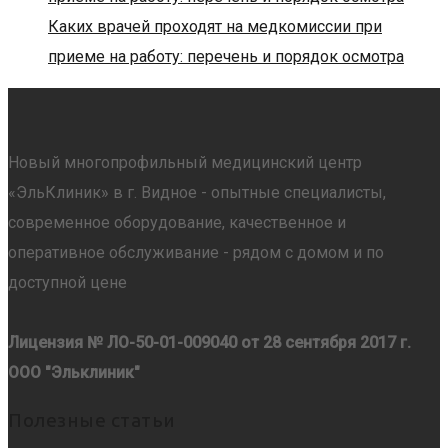
Каких врачей проходят на медкомиссии при
приеме на работу: перечень и порядок осмотра
Новый многопрофильный медицинский центр
«ЭльКлиник» в г. Видное - опытные специалисты,
современное оборудование, качественное и
оперативное обслуживание - рядом с домом и по
доступной цене
Лицензия № ЛО-50-01-009040 от 28 сентября 2017 г.
ООО "Эльклиник"
Полезные статьи