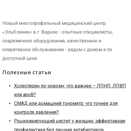
Новый многопрофильный медицинский центр
«ЭльКлиник» в г. Видное - опытные специалисты,
современное оборудование, качественное и
оперативное обслуживание - рядом с домом и по
доступной цене
Полезные статьи
Холестерин по-новому: что важнее – ЛПНП, ЛПВП
или apoB?
СМАД или домашний тонометр: что точнее для
контроля давления?
Рецидивирующий цистит у женщин: эффективная
профилактика без лишних антибиотиков