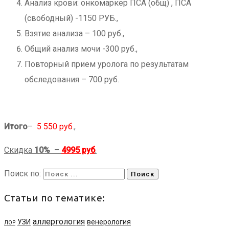
Анализ крови: онкомаркер ПСА (общ) , ПСА
(свободный) -1150 РУБ.,
Взятие анализа – 100 руб.,
Общий анализ мочи -300 руб.,
Повторный прием уролога по результатам
обследования – 700 руб.
Итого
–
5 550 руб
.,
Скидка
10%
–
4995
руб
.
Поиск по:
Статьи по тематике:
аллергология
УЗИ
венерология
ЛОР