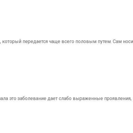
с, который передается чаще всего половым путем. Сам нос
ачала это заболевание дает слабо выраженные проявления