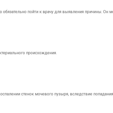
о обязательно пойти к врачу для выявления причины. Он м
ктериального происхождения.
спалении стенок мочевого пузыря, вследствие попадания