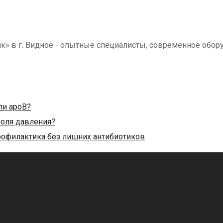
в г. Видное - опытные специалисты, современное обору
ли apoB?
роля давления?
офилактика без лишних антибиотиков