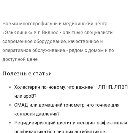
Новый многопрофильный медицинский центр
«ЭльКлиник» в г. Видное - опытные специалисты,
современное оборудование, качественное и
оперативное обслуживание - рядом с домом и по
доступной цене
Полезные статьи
Холестерин по-новому: что важнее – ЛПНП, ЛПВП
или apoB?
СМАД или домашний тонометр: что точнее для
контроля давления?
Рецидивирующий цистит у женщин: эффективная
профилактика без лишних антибиотиков