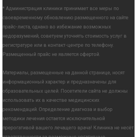
* Администрация клиники принимает все меры по
своевременному обновлению размещенного на сайте
прайс-листа, однако во избежание возможных
недоразумений, советуем уточнять стоимость услуг в
регистратуре или в контакт-центре по телефону.
Размещенный прайс не является офертой.
Материалы, размещенные на данной странице, носят
информационный характер и предназначены для
образовательных целей. Посетители сайта не должны
использовать их в качестве медицинских
рекомендаций. Определение диагноза и выбор
методики лечения остается исключительной
прерогативой вашего лечащего врача! Клиника не несёт
ответственности за возможные негативные