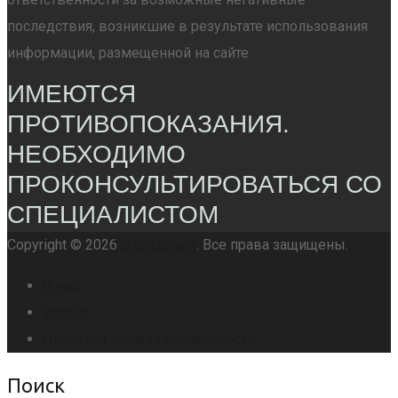
последствия, возникшие в результате использования
информации, размещенной на сайте
ИМЕЮТСЯ
ПРОТИВОПОКАЗАНИЯ.
НЕОБХОДИМО
ПРОКОНСУЛЬТИРОВАТЬСЯ СО
СПЕЦИАЛИСТОМ
Copyright © 2026
ЭльКлиник
. Все права защищены.
О нас
Услуги
Политика конфиденциальности
Поиск