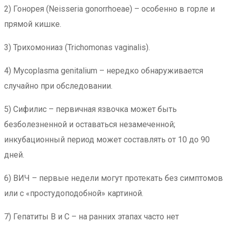
2) Гонорея (Neisseria gonorrhoeae) – особенно в горле и
прямой кишке.
3) Трихомониаз (Trichomonas vaginalis).
4) Mycoplasma genitalium – нередко обнаруживается
случайно при обследовании.
5) Сифилис – первичная язвочка может быть
безболезненной и оставаться незамеченной;
инкубационный период может составлять от 10 до 90
дней.
6) ВИЧ – первые недели могут протекать без симптомов
или с «простудоподобной» картиной.
7) Гепатиты B и C – на ранних этапах часто нет