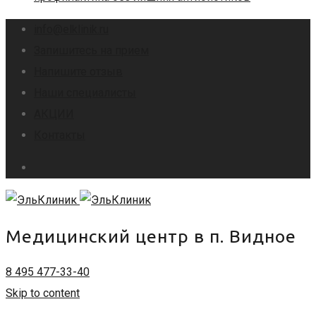
info@elklinik.ru
Запишитесь на прием
Напишите отзыв
Наши специалисты
АКЦИИ
Контакты
Медицинский центр в п. Видное
8 495 477-33-40
Skip to content