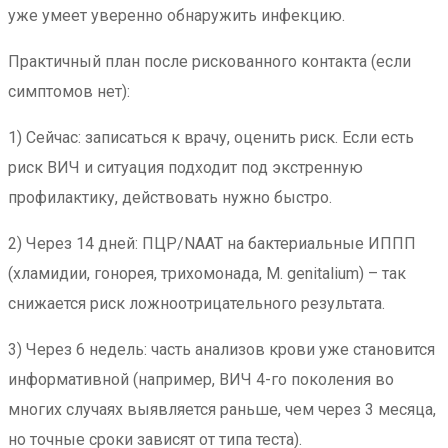
уже умеет уверенно обнаружить инфекцию.
Практичный план после рискованного контакта (если
симптомов нет):
1) Сейчас: записаться к врачу, оценить риск. Если есть
риск ВИЧ и ситуация подходит под экстренную
профилактику, действовать нужно быстро.
2) Через 14 дней: ПЦР/NAAT на бактериальные ИППП
(хламидии, гонорея, трихомонада, M. genitalium) – так
снижается риск ложноотрицательного результата.
3) Через 6 недель: часть анализов крови уже становится
информативной (например, ВИЧ 4-го поколения во
многих случаях выявляется раньше, чем через 3 месяца,
но точные сроки зависят от типа теста).