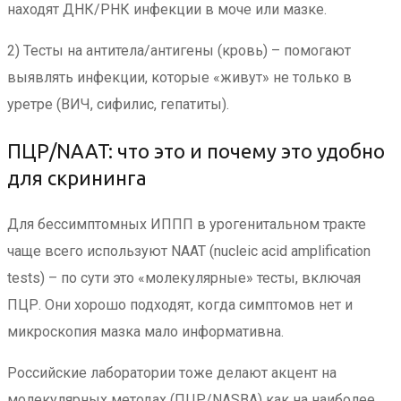
находят ДНК/РНК инфекции в моче или мазке.
2) Тесты на антитела/антигены (кровь) – помогают
выявлять инфекции, которые «живут» не только в
уретре (ВИЧ, сифилис, гепатиты).
ПЦР/NAAT: что это и почему это удобно
для скрининга
Для бессимптомных ИППП в урогенитальном тракте
чаще всего используют NAAT (nucleic acid amplification
tests) – по сути это «молекулярные» тесты, включая
ПЦР. Они хорошо подходят, когда симптомов нет и
микроскопия мазка мало информативна.
Российские лаборатории тоже делают акцент на
молекулярных методах (ПЦР/NASBA) как на наиболее