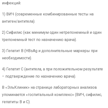
инфекций:
1) ВИЧ (современные комбинированные тесты на
антиген/антитела).
2) Сифилис (как минимум один нетрепонемный и один
трепонемный тест по назначению врача).
3) Гепатит B (HBsAg и дополнительные маркеры при
необходимости).
4) Гепатит C (антитела, а при положительном результате
– подтверждение по назначению врача).
В «ЭльКлиник» на странице лабораторных анализов
упоминается «госпитальный комплекс» (ВИЧ, сифилис,
гепатиты B и C).