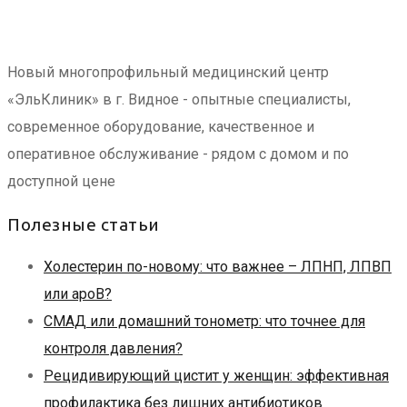
Новый многопрофильный медицинский центр
«ЭльКлиник» в г. Видное - опытные специалисты,
современное оборудование, качественное и
оперативное обслуживание - рядом с домом и по
доступной цене
Полезные статьи
Холестерин по-новому: что важнее – ЛПНП, ЛПВП
или apoB?
СМАД или домашний тонометр: что точнее для
контроля давления?
Рецидивирующий цистит у женщин: эффективная
профилактика без лишних антибиотиков