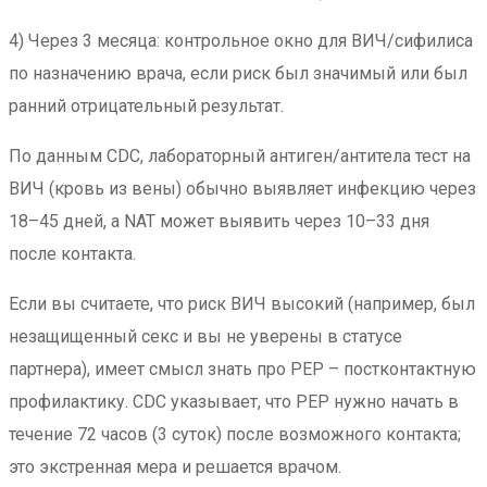
4) Через 3 месяца: контрольное окно для ВИЧ/сифилиса
по назначению врача, если риск был значимый или был
ранний отрицательный результат.
По данным CDC, лабораторный антиген/антитела тест на
ВИЧ (кровь из вены) обычно выявляет инфекцию через
18–45 дней, а NAT может выявить через 10–33 дня
после контакта.
Если вы считаете, что риск ВИЧ высокий (например, был
незащищенный секс и вы не уверены в статусе
партнера), имеет смысл знать про PEP – постконтактную
профилактику. CDC указывает, что PEP нужно начать в
течение 72 часов (3 суток) после возможного контакта;
это экстренная мера и решается врачом.