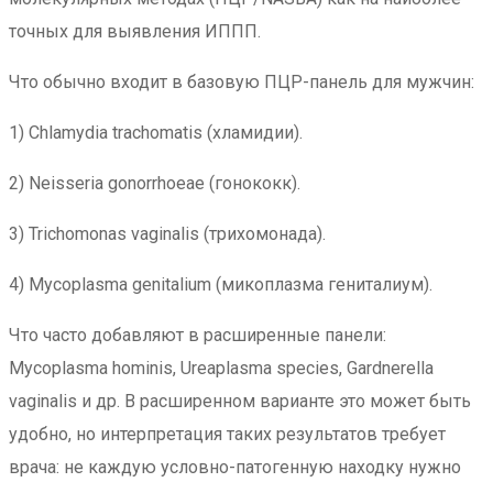
точных для выявления ИППП.
Что обычно входит в базовую ПЦР-панель для мужчин:
1) Chlamydia trachomatis (хламидии).
2) Neisseria gonorrhoeae (гонококк).
3) Trichomonas vaginalis (трихомонада).
4) Mycoplasma genitalium (микоплазма гениталиум).
Что часто добавляют в расширенные панели:
Mycoplasma hominis, Ureaplasma species, Gardnerella
vaginalis и др. В расширенном варианте это может быть
удобно, но интерпретация таких результатов требует
врача: не каждую условно-патогенную находку нужно