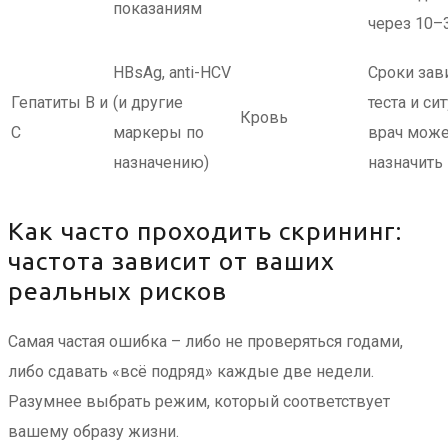
показаниям
через 10–
HBsAg, anti-HCV
Сроки зави
Гепатиты B и
(и другие
теста и си
Кровь
C
маркеры по
врач мож
назначению)
назначить
Как часто проходить скрининг:
частота зависит от ваших
реальных рисков
Самая частая ошибка – либо не проверяться годами,
либо сдавать «всё подряд» каждые две недели.
Разумнее выбрать режим, который соответствует
вашему образу жизни.