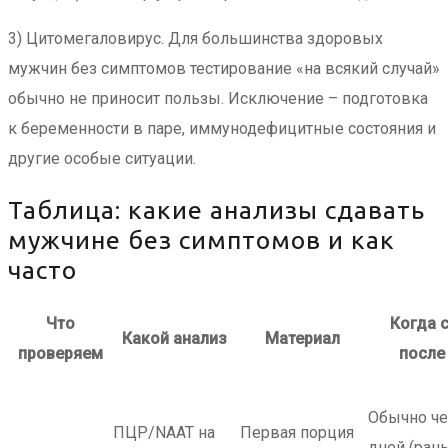
3) Цитомегаловирус. Для большинства здоровых
мужчин без симптомов тестирование «на всякий случай»
обычно не приносит пользы. Исключение – подготовка
к беременности в паре, иммунодефицитные состояния и
другие особые ситуации.
Таблица: какие анализы сдавать
мужчине без симптомов и как
часто
Что
Когда 
Какой анализ
Материал
проверяем
после
Обычно че
ПЦР/NAAT на
Первая порция
дней (ран