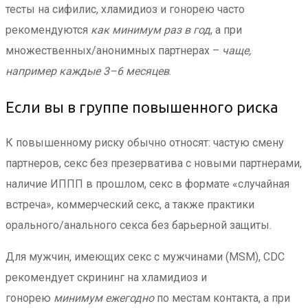
тесты на сифилис, хламидиоз и гонорею часто
рекомендуются
как минимум раз в год
, а при
множественных/анонимных партнерах –
чаще,
например каждые 3–6 месяцев
.
Если вы в группе повышенного риска
К повышенному риску обычно относят: частую смену
партнеров, секс без презерватива с новыми партнерами,
наличие ИППП в прошлом, секс в формате «случайная
встреча», коммерческий секс, а также практики
орального/анального секса без барьерной защиты.
Для мужчин, имеющих секс с мужчинами (MSM), CDC
рекомендует скрининг на хламидиоз и
гонорею
минимум ежегодно
по местам контакта, а при