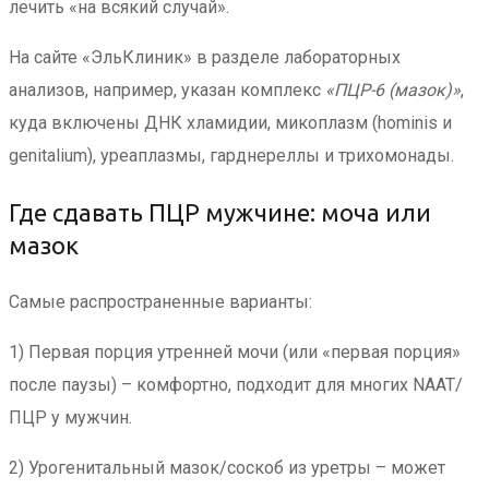
лечить «на всякий случай».
На сайте «ЭльКлиник» в разделе лабораторных
анализов, например, указан комплекс
«ПЦР-6 (мазок)»
,
куда включены ДНК хламидии, микоплазм (hominis и
genitalium), уреаплазмы, гарднереллы и трихомонады.
Где сдавать ПЦР мужчине: моча или
мазок
Самые распространенные варианты:
1) Первая порция утренней мочи (или «первая порция»
после паузы) – комфортно, подходит для многих NAAT/
ПЦР у мужчин.
2) Урогенитальный мазок/соскоб из уретры – может