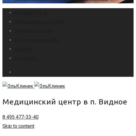
info@elklinik.ru
Запишитесь на прием
Напишите отзыв
Наши специалисты
АКЦИИ
Контакты
Медицинский центр в п. Видное
8 495 477-33-40
Skip to content