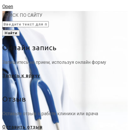
Open
ПОИСК ПО САЙТУ
Найти
Онлайн запись
Запишитесь на прием, используя онлайн форму
Запись к врачу
Отзыв
Оставьте отзыв о работе клиники или врача
Оставить отзыв