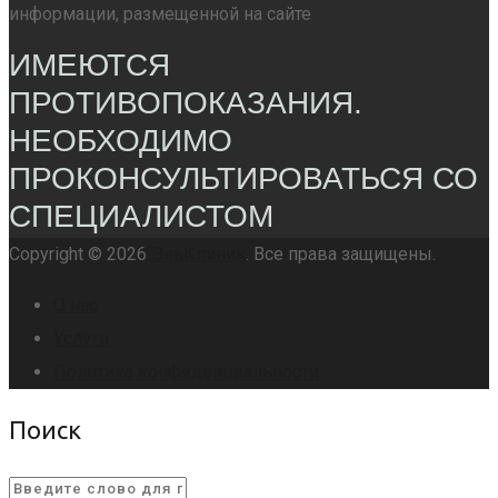
информации, размещенной на сайте
ИМЕЮТСЯ
ПРОТИВОПОКАЗАНИЯ.
НЕОБХОДИМО
ПРОКОНСУЛЬТИРОВАТЬСЯ СО
СПЕЦИАЛИСТОМ
Copyright © 2026
ЭльКлиник
. Все права защищены.
О нас
Услуги
Политика конфиденциальности
Поиск