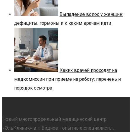
Выпадение волос у женщин:
дефициты, гормоны и к каким врачам идти
Каких врачей проходят на
медкомиссии при приеме на работу: перечень и
порядок осмотра
Новый многопрофильный медицинский центр
«ЭльКлиник» в г. Видное - опытные специалисты,