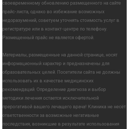
своевременному обновлению размещенного на сайте
прайс-листа, однако во избежание возможных
недоразумений, советуем уточнять стоимость услуг в
регистратуре или в контакт-центре по телефону.
Размещенный прайс не является офертой.
Материалы, размещенные на данной странице, носят
информационный характер и предназначены для
образовательных целей. Посетители сайта не должны
использовать их в качестве медицинских
рекомендаций. Определение диагноза и выбор
методики лечения остается исключительной
прерогативой вашего лечащего врача! Клиника не несёт
ответственности за возможные негативные
последствия, возникшие в результате использования