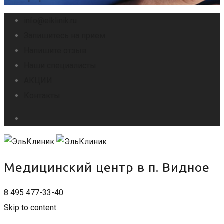
info@elklinik.ru
Запишитесь на прием
Напишите отзыв
Наши специалисты
АКЦИИ
Контакты
Медицинский центр в п. Видное
8 495 477-33-40
Skip to content