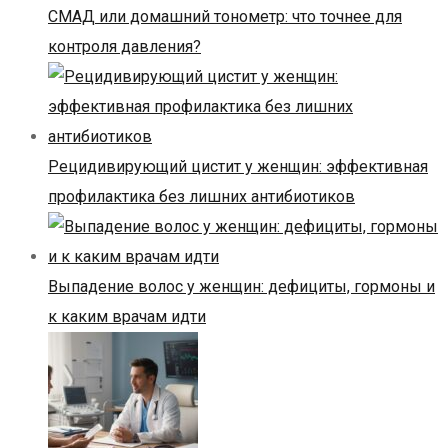
СМАД или домашний тонометр: что точнее для
контроля давления?
Рецидивирующий цистит у женщин: эффективная
профилактика без лишних антибиотиков
Выпадение волос у женщин: дефициты, гормоны и
к каким врачам идти