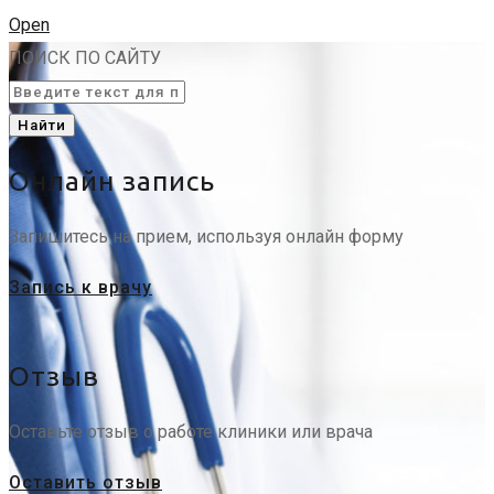
Open
ПОИСК ПО САЙТУ
Найти
Онлайн запись
Запишитесь на прием, используя онлайн форму
Запись к врачу
Отзыв
Оставьте отзыв о работе клиники или врача
Оставить отзыв