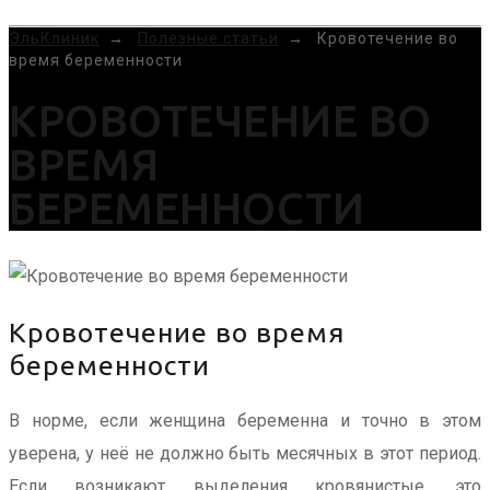
MENU
ЭльКлиник
→
Полезные статьи
→
Кровотечение во
время беременности
КРОВОТЕЧЕНИЕ ВО
ВРЕМЯ
БЕРЕМЕННОСТИ
Кровотечение во время
беременности
В норме, если женщина беременна и точно в этом
уверена, у неё не должно быть месячных в этот период.
Если возникают выделения кровянистые, это