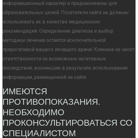
информационный характер и предназначены для
образовательных целей. Посетители сайта не должны
использовать их в качестве медицинских
рекомендаций. Определение диагноза и выбор
методики лечения остается исключительной
прерогативой вашего лечащего врача! Клиника не несёт
ответственности за возможные негативные
последствия, возникшие в результате использования
информации, размещенной на сайте
ИМЕЮТСЯ
ПРОТИВОПОКАЗАНИЯ.
НЕОБХОДИМО
ПРОКОНСУЛЬТИРОВАТЬСЯ СО
СПЕЦИАЛИСТОМ