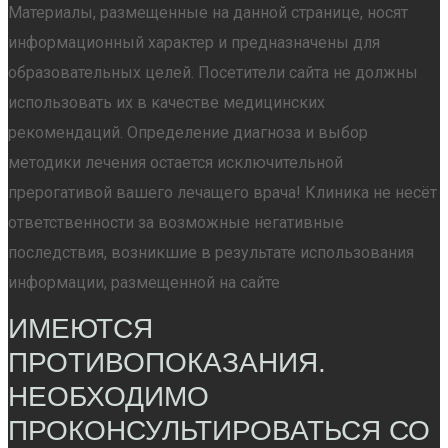
Материалы, размещенные на данной странице, носят
информационный характер и предназначены для
образовательных целей. Посетители сайта не должны
использовать их в качестве медицинских
рекомендаций. Определение диагноза и выбор
методики лечения остается исключительной
прерогативой вашего лечащего врача! Клиника не несёт
ответственности за возможные негативные
последствия, возникшие в результате использования
информации, размещенной на сайте
ИМЕЮТСЯ
ПРОТИВОПОКАЗАНИЯ.
НЕОБХОДИМО
ПРОКОНСУЛЬТИРОВАТЬСЯ СО