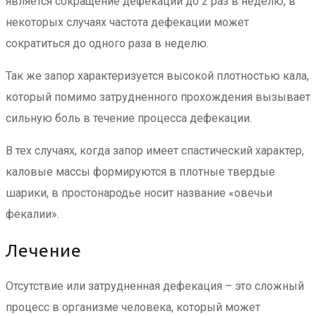
является сокращение дефекации до 2 раз в неделю, в
некоторых случаях частота дефекации может
сократиться до одного раза в неделю.
Так же запор характеризуется высокой плотностью кала,
который помимо затрудненного прохождения вызывает
сильную боль в течение процесса дефекации.
В тех случаях, когда запор имеет спастический характер,
каловые массы формируются в плотные твердые
шарики, в простонародье носит название «овечьи
фекалии».
Лечение
Отсутствие или затрудненная дефекация – это сложный
процесс в организме человека, который может