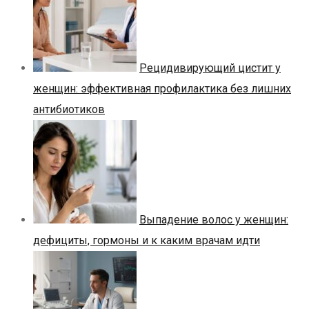
Рецидивирующий цистит у
женщин: эффективная профилактика без лишних
антибиотиков
Выпадение волос у женщин:
дефициты, гормоны и к каким врачам идти