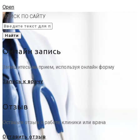
Open
ПОИСК ПО САЙТУ
Найти
Онлайн запись
Запишитесь на прием, используя онлайн форму
Запись к врачу
Отзыв
Оставьте отзыв о работе клиники или врача
Оставить отзыв