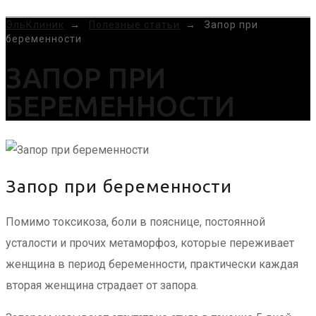
MENU
ЭльКлиник
→
Полезные статьи
→
Запор при
беременности
ЗАПОР ПРИ
БЕРЕМЕННОСТИ
Запор при беременности
Помимо токсикоза, боли в пояснице, постоянной
усталости и прочих метаморфоз, которые переживает
женщина в период беременности, практически каждая
вторая женщина страдает от запора.