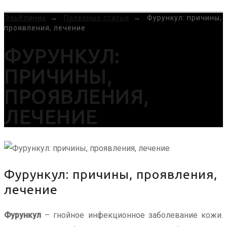
MENU
ЭльКлиник
→
Полезные статьи
→
Фурункул: причины,
проявления, лечение
ФУРУНКУЛ:
ПРИЧИНЫ,
ПРОЯВЛЕНИЯ,
ЛЕЧЕНИЕ
Фурункул: причины, проявления,
лечение
Фурункул
– гнойное инфекционное заболевание кожи.