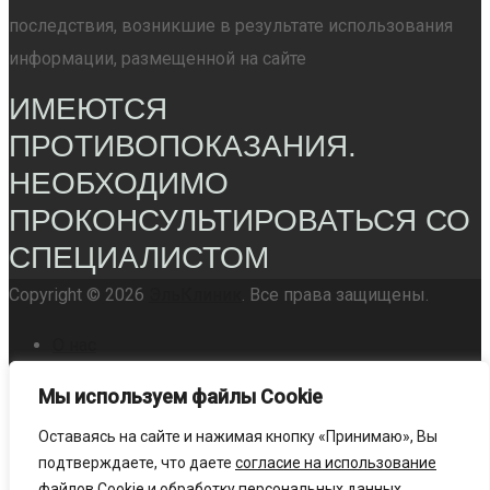
последствия, возникшие в результате использования
информации, размещенной на сайте
ИМЕЮТСЯ
ПРОТИВОПОКАЗАНИЯ.
НЕОБХОДИМО
ПРОКОНСУЛЬТИРОВАТЬСЯ СО
СПЕЦИАЛИСТОМ
Copyright © 2026
ЭльКлиник
. Все права защищены.
О нас
Услуги
Мы используем файлы Сookie
Политика конфиденциальности
Оставаясь на сайте и нажимая кнопку «Принимаю», Вы
Поиск
подтверждаете, что даете
согласие на использование
файлов Cookie
и
обработку персональных данных