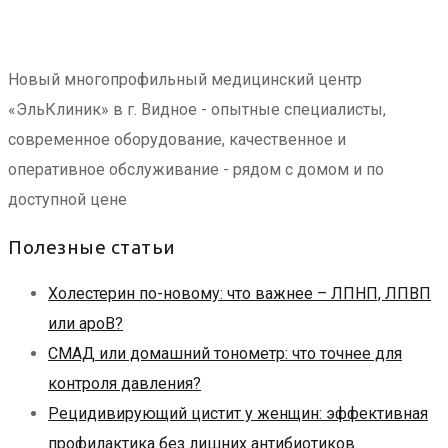
Новый многопрофильный медицинский центр
«ЭльКлиник» в г. Видное - опытные специалисты,
современное оборудование, качественное и
оперативное обслуживание - рядом с домом и по
доступной цене
Полезные статьи
Холестерин по-новому: что важнее – ЛПНП, ЛПВП
или apoB?
СМАД или домашний тонометр: что точнее для
контроля давления?
Рецидивирующий цистит у женщин: эффективная
профилактика без лишних антибиотиков