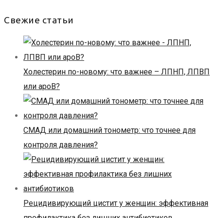
Свежие статьи
Холестерин по-новому: что важнее – ЛПНП, ЛПВП
или apoB?
СМАД или домашний тонометр: что точнее для
контроля давления?
Рецидивирующий цистит у женщин: эффективная
профилактика без лишних антибиотиков