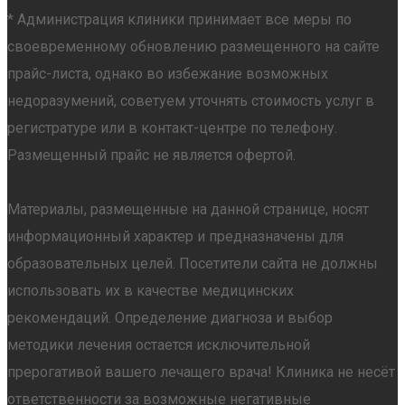
* Администрация клиники принимает все меры по
своевременному обновлению размещенного на сайте
прайс-листа, однако во избежание возможных
недоразумений, советуем уточнять стоимость услуг в
регистратуре или в контакт-центре по телефону.
Размещенный прайс не является офертой.
Материалы, размещенные на данной странице, носят
информационный характер и предназначены для
образовательных целей. Посетители сайта не должны
использовать их в качестве медицинских
рекомендаций. Определение диагноза и выбор
методики лечения остается исключительной
прерогативой вашего лечащего врача! Клиника не несёт
ответственности за возможные негативные