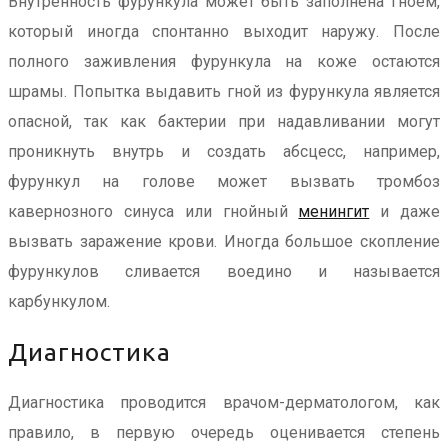
Внутренность фурункула может быть заполнена гноем,
который иногда спонтанно выходит наружу. После
полного заживления фурункула на коже остаются
шрамы. Попытка выдавить гной из фурункула является
опасной, так как бактерии при надавливании могут
проникнуть внутрь и создать абсцесс, например,
фурункул на голове может вызвать тромбоз
кавернозного синуса или гнойный
менингит
и даже
вызвать заражение крови. Иногда большое скопление
фурункулов сливается воедино и называется
карбункулом.
Диагностика
Диагностика проводится врачом-дерматологом, как
правило, в первую очередь оценивается степень